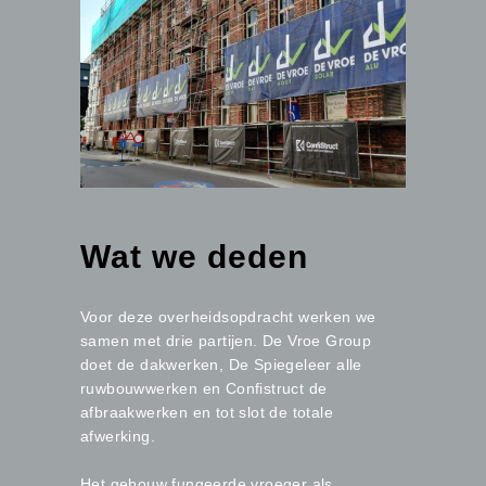
Wat we deden
Voor deze overheidsopdracht werken we
samen met drie partijen. De Vroe Group
doet de dakwerken, De Spiegeleer alle
ruwbouwwerken en Confistruct de
afbraakwerken en tot slot de totale
afwerking.
Het gebouw fungeerde vroeger als