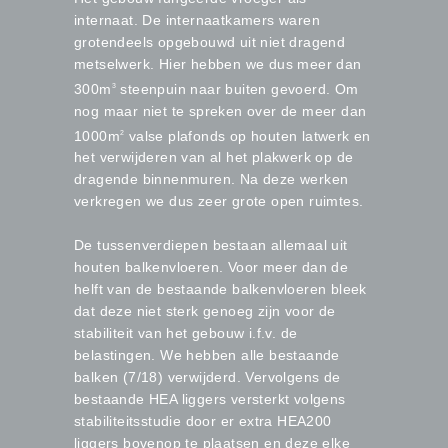
internaat. De internaatkamers waren
grotendeels opgebouwd uit niet dragend
metselwerk. Hier hebben we dus meer dan
300m
steenpuin naar buiten gevoerd. Om
3
nog maar niet te spreken over de meer dan
1000m
valse plafonds op houten latwerk en
2
het verwijderen van al het plakwerk op de
dragende binnenmuren. Na deze werken
verkregen we dus zeer grote open ruimtes.
De tussenverdiepen bestaan allemaal uit
houten balkenvloeren. Voor meer dan de
helft van de bestaande balkenvloeren bleek
dat deze niet sterk genoeg zijn voor de
stabiliteit van het gebouw i.f.v. de
belastingen. We hebben alle bestaande
balken (7/18) verwijderd. Vervolgens de
bestaande HEA liggers versterkt volgens
stabiliteitsstudie door er extra HEA200
liggers bovenop te plaatsen en deze elke