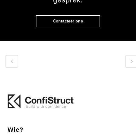
Contacteer ons
Wie?