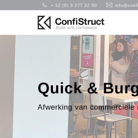
+ 32 (0) 9 277 22 90
info@confi
Quick & Burg
Afwerking van commerciële 