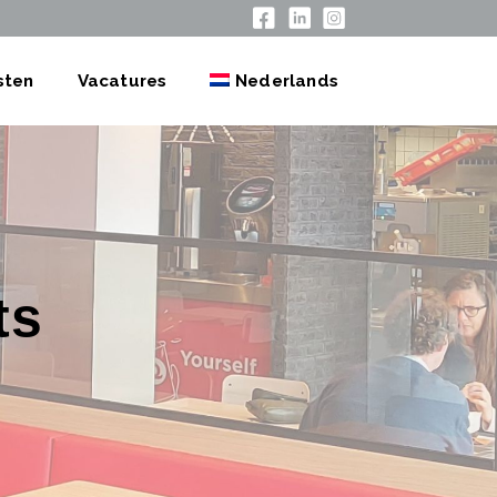
sten
Vacatures
Nederlands
ts