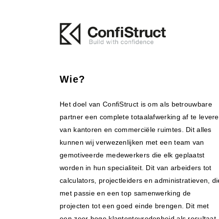
Wie?
Het doel van ConfiStruct is om als betrouwbare
partner een complete totaalafwerking af te lever
van kantoren en commerciële ruimtes. Dit alles
kunnen wij verwezenlijken met een team van
gemotiveerde medewerkers die elk geplaatst
worden in hun specialiteit. Dit van arbeiders tot
calculators, projectleiders en administratieven, di
met passie en een top samenwerking de
projecten tot een goed einde brengen. Dit met
een zeer hoge klantentevredenheid als resultaat.