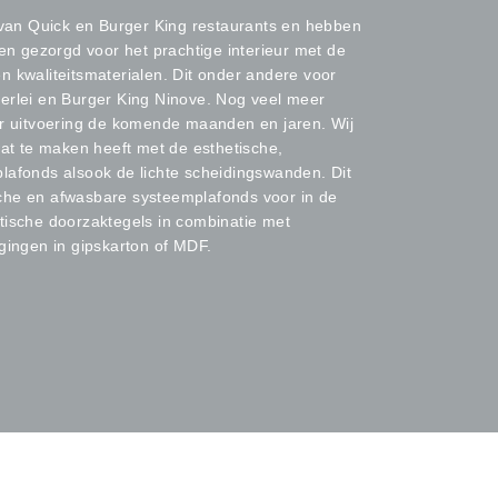
r van Quick en Burger King restaurants en hebben
alen gezorgd voor het prachtige interieur met de
n kwaliteitsmaterialen. Dit onder andere voor
erlei en Burger King Ninove. Nog veel meer
or uitvoering de komende maanden en jaren. Wij
wat te maken heeft met de esthetische,
lafonds alsook de lichte scheidingswanden. Dit
che en afwasbare systeemplafonds voor in de
tische doorzaktegels in combinatie met
agingen in gipskarton of MDF.