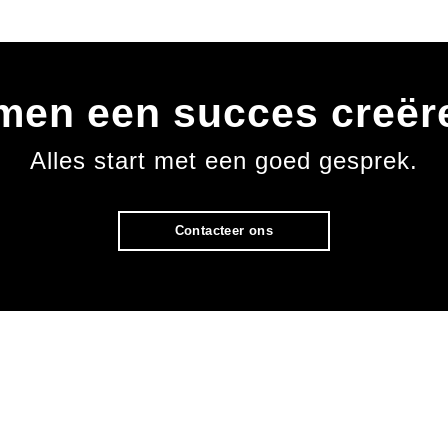
men een succes creër
Alles start met een goed gesprek.
Contacteer ons