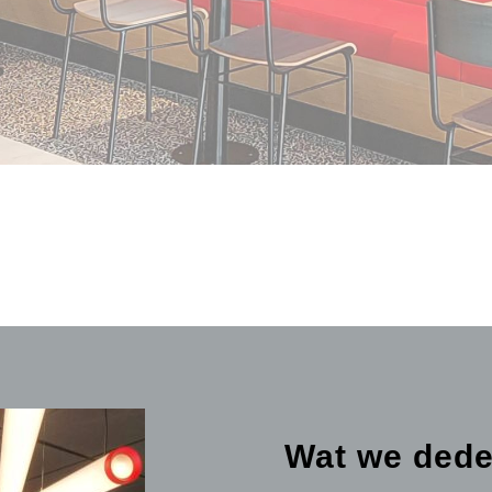
Wat we ded