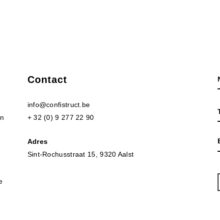
Contact
info@confistruct.be
en
+ 32 (0) 9 277 22 90
Adres
Sint-Rochusstraat 15, 9320 Aalst
e