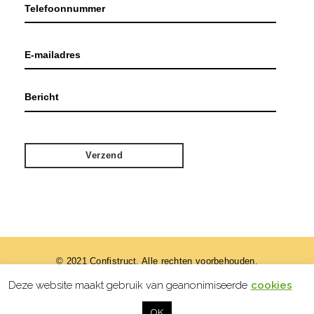
© 2021 Confistruct. Alle rechten voorbehouden.
Deze website maakt gebruik van geanonimiseerde
cookies
designed by
OK