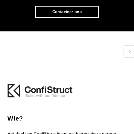
Contacteer ons
Wie?
Het doel van ConfiStruct is om als betrouwbare partner