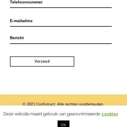
© 2021 Confistruct. Alle rechten voorbehouden.
Deze website maakt gebruik van geanonimiseerde
cookies
designed by
OK