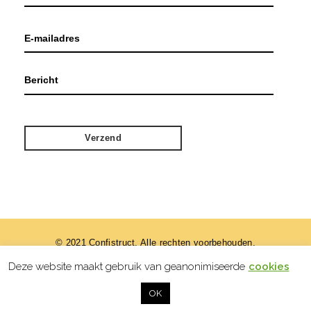
© 2021 Confistruct. Alle rechten voorbehouden.
Deze website maakt gebruik van geanonimiseerde
cookies
designed by
OK