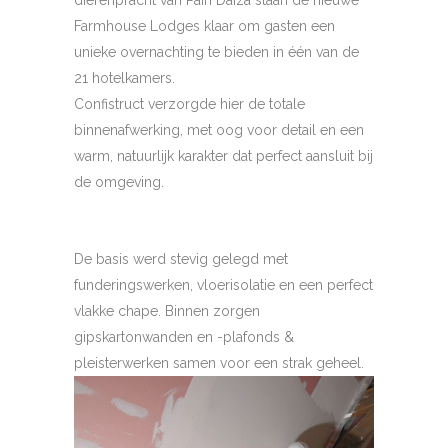
dierenpracht van Pairi Daiza staan de nieuwe
Farmhouse Lodges klaar om gasten een
unieke overnachting te bieden in één van de
21 hotelkamers.
Confistruct verzorgde hier de totale
binnenafwerking, met oog voor detail en een
warm, natuurlijk karakter dat perfect aansluit bij
de omgeving.
De basis werd stevig gelegd met
funderingswerken, vloerisolatie en een perfect
vlakke chape. Binnen zorgen
gipskartonwanden en -plafonds &
pleisterwerken samen voor een strak geheel.