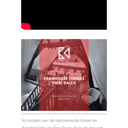
Te midden van de betoverende tuinen en