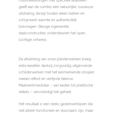
muurbekledingen met specifiek lavasteen
geeft aan de ruimtes een natuurlijke, luxueuze
uitstraling, terwijl houten eiken balken en
schrijnwerk warmte en authenticiteit
toevoegen. Stevige ingewerkte
staalconstructies ondersteunen het open,
luchtige ontwerp.
De afwerking van onze pleisterwerken kreeg
extra karakter dankzij zorgvuldig uitgevoerde
schilderwerken met het kenmerkende
stoopen
meews
-effect en verfijnde faïence.
Maatwerkmeubilair – van kasten tot praktische
details – vervolledigt het geheel.
Het resultaat is een reeks gastenverblijven die
niet alleen functioneel en duurzaam zijn, maar