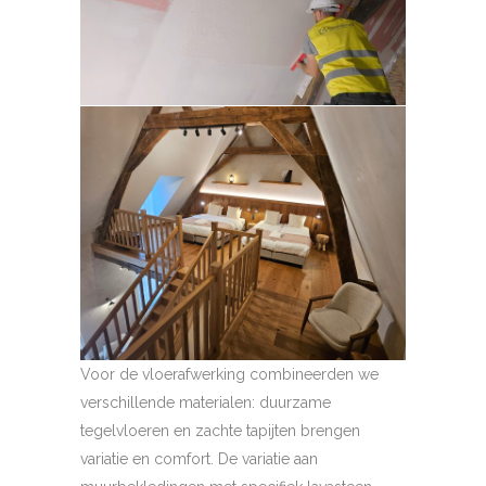
Voor de vloerafwerking combineerden we
verschillende materialen: duurzame
tegelvloeren en zachte tapijten brengen
variatie en comfort. De variatie aan