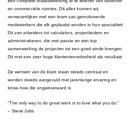
een complete totaalafwerking af te leveren van kantoren
en commerciële ruimtes. Dit alles kunnen wij
verwezenlijken met een team van gemotiveerde
medewerkers die elk geplaatst worden in hun specialiteit.
Dit van arbeiders tot calculators, projectleiders en
administratieven, die met passie en een top
samenwerking de projecten tot een goed einde brengen.
Dit met een zeer hoge klantentevredenheid als resultaat.
De wensen van de klant staan steeds centraal en
worden steeds aangevuld met jarenlange ervaring en
know-how die ongeëvenaard is.
“The only way to do great work is to love what you do.”
– Steve Jobs