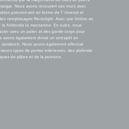
un hangar. Nous avons recouvert ces murs avec
éton précontraint en forme de T inversé et
s remplissages Rectolight. Avec une finition en
le finitionde la mezzanine. En outre, nous
acier avec un palier et des garde-corps pour
s avons également divisé un entrepôt en
 sandwich. Nous avons également effectué
usieurs types de portes intérieures, des plafonds
ues de plâtre et de la peinture.