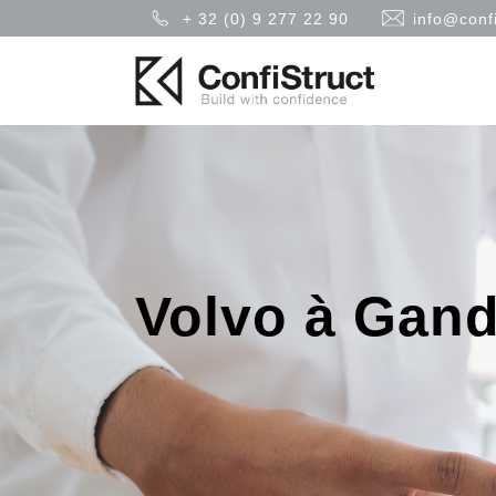
+ 32 (0) 9 277 22 90
info@confi
Volvo à Gan