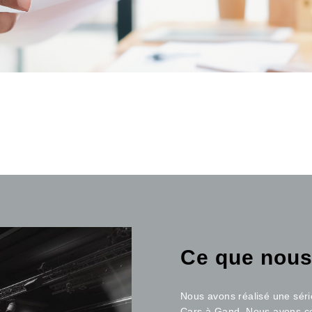
Ce que nous
Nous avons réalisé une séri
Cars à Gand. Nous avons c