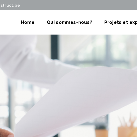
struct.be
Home
Qui sommes-nous?
Projets et ex
d