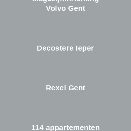
Volvo Gent
Decostere Ieper
Rexel Gent
114 appartementen