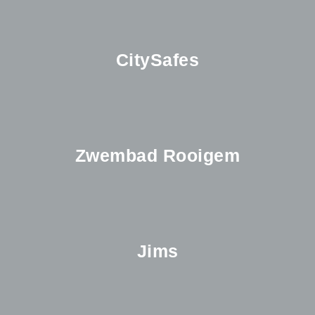
CitySafes
Zwembad Rooigem
Jims