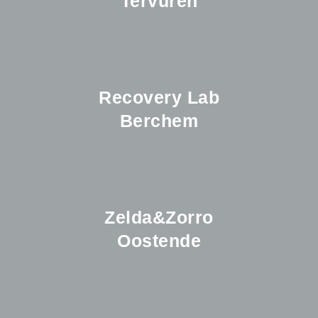
Tervuren
Recovery Lab
Berchem
Zelda&Zorro
Oostende