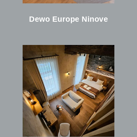
Dewo Europe Ninove